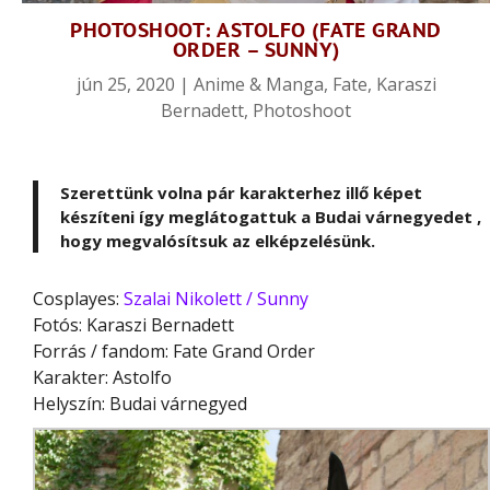
PHOTOSHOOT: ASTOLFO (FATE GRAND
ORDER – SUNNY)
jún 25, 2020
|
Anime & Manga
,
Fate
,
Karaszi
Bernadett
,
Photoshoot
Szerettünk volna pár karakterhez illő képet
készíteni így meglátogattuk a Budai várnegyedet ,
hogy megvalósítsuk az elképzelésünk.
Cosplayes:
Szalai Nikolett / Sunny
Fotós: Karaszi Bernadett
Forrás / fandom: Fate Grand Order
Karakter: Astolfo
Helyszín: Budai várnegyed