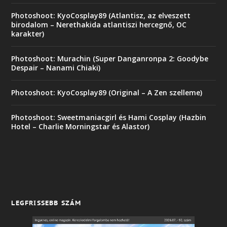
Photoshoot: KyoCosplay89 (Atlantisz, az elveszett
birodalom – Nerethakida atlantiszi hercegnő, OC
karakter)
Photoshoot: Murachin (Super Danganronpa 2: Goodybe
Despair – Nanami Chiaki)
Photoshoot: KyoCosplay89 (Original – A Zen szelleme)
Photoshoot: Sweetmaniacgirl és Hami Cosplay (Hazbin
Hotel – Charlie Morningstar és Alastor)
LEGFRISSEBB SZÁM