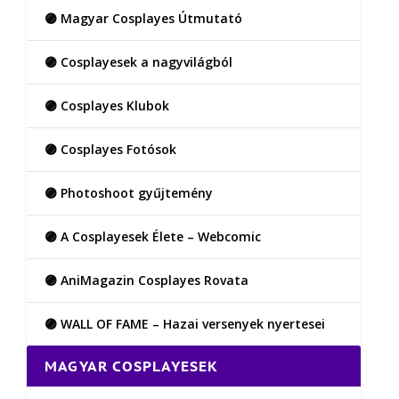
🟣 Magyar Cosplayes Útmutató
🟣 Cosplayesek a nagyvilágból
🟣 Cosplayes Klubok
🟣 Cosplayes Fotósok
🟣 Photoshoot gyűjtemény
🟣 A Cosplayesek Élete – Webcomic
🟣 AniMagazin Cosplayes Rovata
🟣 WALL OF FAME – Hazai versenyek nyertesei
MAGYAR COSPLAYESEK