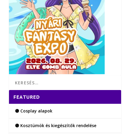
FEATURED
🟣 Cosplay alapok
🟣 Kosztümök és kiegészítők rendelése