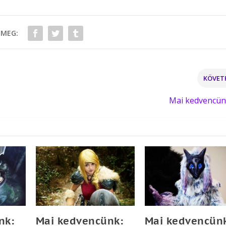
 MEG:
KÖVET
Mai kedvencün
nk:
Mai kedvencünk:
Mai kedvencün