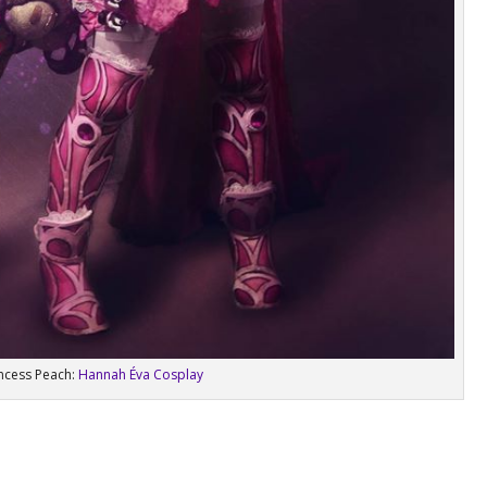
incess Peach:
Hannah Éva Cosplay