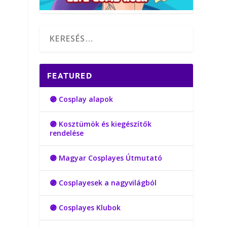
FEATURED
🟣 Cosplay alapok
🟣 Kosztümök és kiegészítők
rendelése
🟣 Magyar Cosplayes Útmutató
🟣 Cosplayesek a nagyvilágból
🟣 Cosplayes Klubok