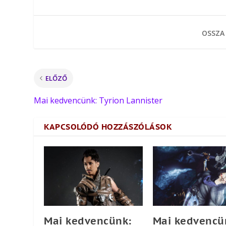
OSSZA
ELŐZŐ
Mai kedvencünk: Tyrion Lannister
KAPCSOLÓDÓ HOZZÁSZÓLÁSOK
Mai kedvencünk:
Mai kedvencü