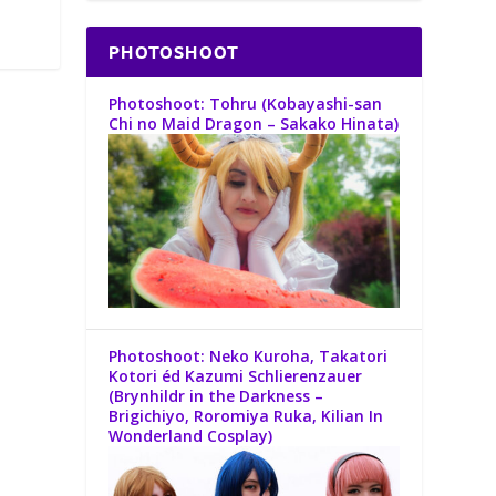
PHOTOSHOOT
Photoshoot: Tohru (Kobayashi-san
Chi no Maid Dragon – Sakako Hinata)
Photoshoot: Neko Kuroha, Takatori
Kotori éd Kazumi Schlierenzauer
(Brynhildr in the Darkness –
Brigichiyo, Roromiya Ruka, Kilian In
Wonderland Cosplay​)​