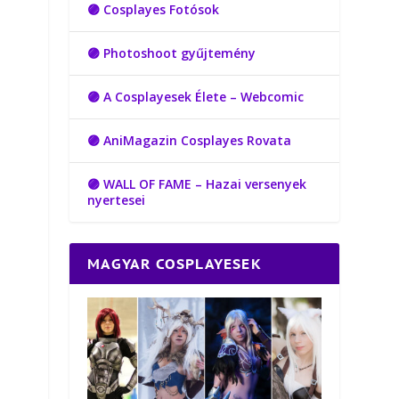
🟣 Cosplayes Fotósok
🟣 Photoshoot gyűjtemény
🟣 A Cosplayesek Élete – Webcomic
🟣 AniMagazin Cosplayes Rovata
🟣 WALL OF FAME – Hazai versenyek
nyertesei
MAGYAR COSPLAYESEK