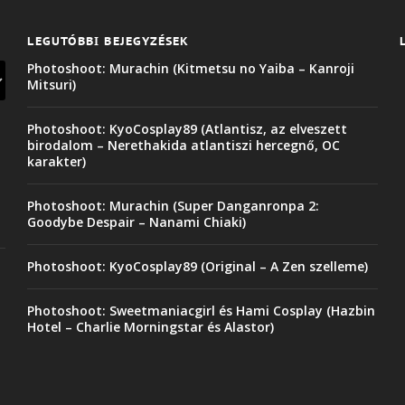
LEGUTÓBBI BEJEGYZÉSEK
Photoshoot: Murachin (Kitmetsu no Yaiba – Kanroji
Mitsuri)
Photoshoot: KyoCosplay89 (Atlantisz, az elveszett
birodalom – Nerethakida atlantiszi hercegnő, OC
karakter)
Photoshoot: Murachin (Super Danganronpa 2:
Goodybe Despair – Nanami Chiaki)
Photoshoot: KyoCosplay89 (Original – A Zen szelleme)
Photoshoot: Sweetmaniacgirl és Hami Cosplay (Hazbin
Hotel – Charlie Morningstar és Alastor)