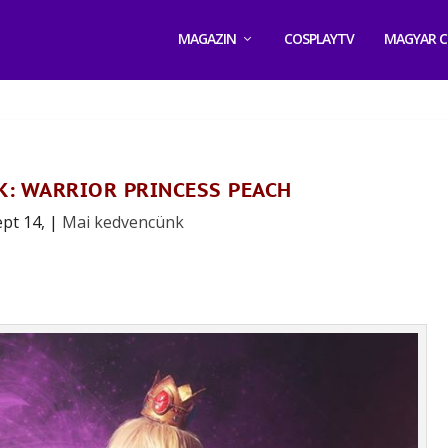
MAGAZIN
COSPLAYTV
MAGYAR C
: WARRIOR PRINCESS PEACH
ept 14,
|
Mai kedvencünk