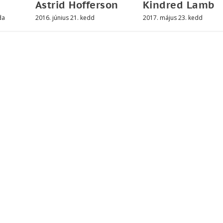
Astrid Hofferson
Kindred Lamb
da
2016. június 21. kedd
2017. május 23. kedd