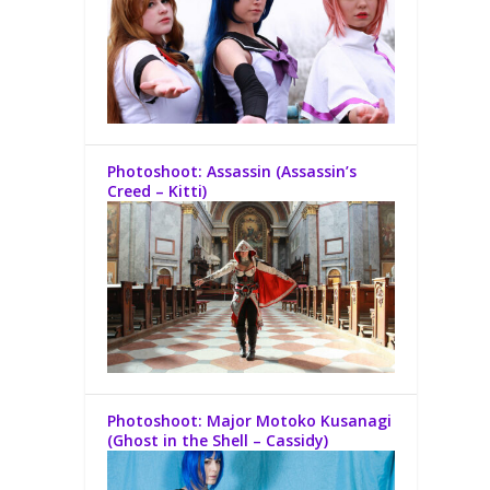
Photoshoot: Assassin (Assassin’s
Creed – Kitti)
Photoshoot: Major Motoko Kusanagi
(Ghost in the Shell – Cassidy)