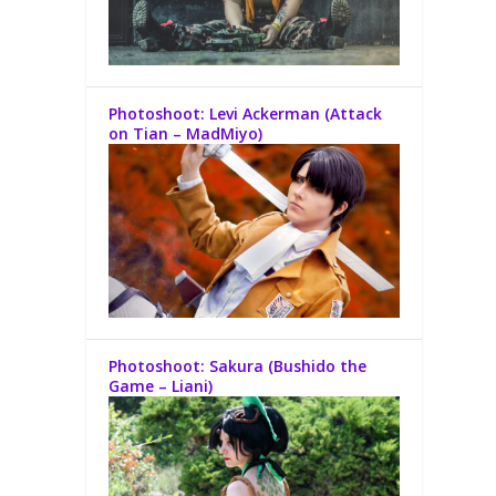
Photoshoot: Levi Ackerman (Attack
on Tian – MadMiyo)
Photoshoot: Sakura (Bushido the
Game – Liani)