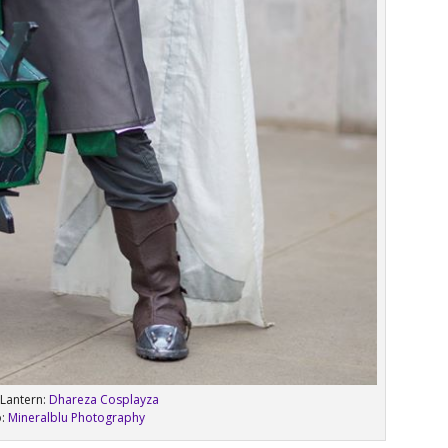
Lantern:
Dhareza Cosplayza
ó:
Mineralblu Photography