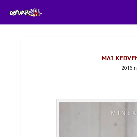
MAI KEDVE
2016 n