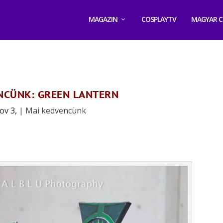
MAGAZIN
COSPLAYTV
MAGYAR C
NCÜNK: GREEN LANTERN
ov 3,
|
Mai kedvencünk