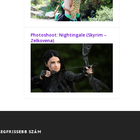
Photoshoot: Nightingale (Skyrim –
Zelkovena)
LEGFRISSEBB SZÁM