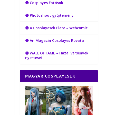
🟣 Cosplayes Fotósok
🟣 Photoshoot gyűjtemény
🟣 A Cosplayesek Élete – Webcomic
🟣 AniMagazin Cosplayes Rovata
🟣 WALL OF FAME – Hazai versenyek
nyertesei
MAGYAR COSPLAYESEK