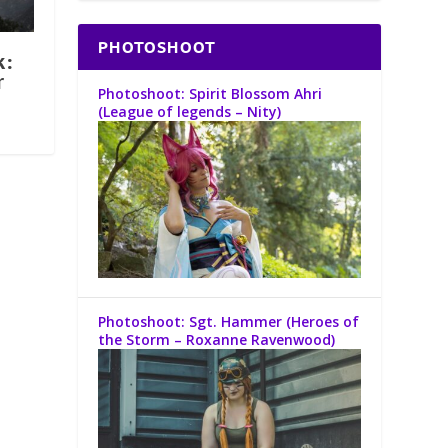
PHOTOSHOOT
k:
r
Photoshoot: Spirit Blossom Ahri
(League of legends – Nity)
Photoshoot: Sgt. Hammer (Heroes of
the Storm – Roxanne Ravenwood)