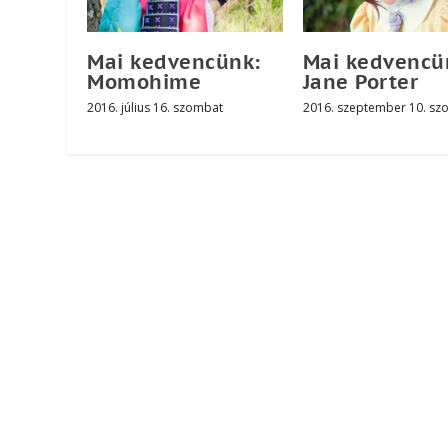
Mai kedvencünk:
Mai kedvencü
Momohime
Jane Porter
2016. július 16. szombat
2016. szeptember 10. sz