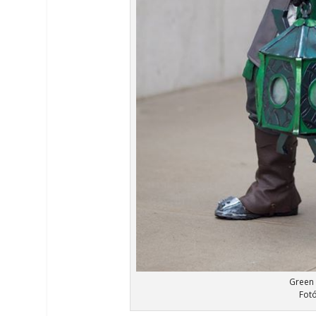
Green 
Fot