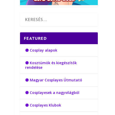
FEATURED
🟣 Cosplay alapok
🟣 Kosztümök és kiegészítők
rendelése
🟣 Magyar Cosplayes Útmutató
🟣 Cosplayesek a nagyvilágból
🟣 Cosplayes Klubok