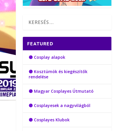
FEATURED
🟣 Cosplay alapok
🟣 Kosztümök és kiegészítők
rendelése
🟣 Magyar Cosplayes Útmutató
🟣 Cosplayesek a nagyvilágból
🟣 Cosplayes Klubok