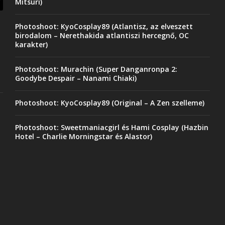
Mitsuri)
Photoshoot: KyoCosplay89 (Atlantisz, az elveszett
birodalom – Nerethakida atlantiszi hercegnő, OC
karakter)
Photoshoot: Murachin (Super Danganronpa 2:
Goodybe Despair – Nanami Chiaki)
Photoshoot: KyoCosplay89 (Original – A Zen szelleme)
Photoshoot: Sweetmaniacgirl és Hami Cosplay (Hazbin
Hotel – Charlie Morningstar és Alastor)