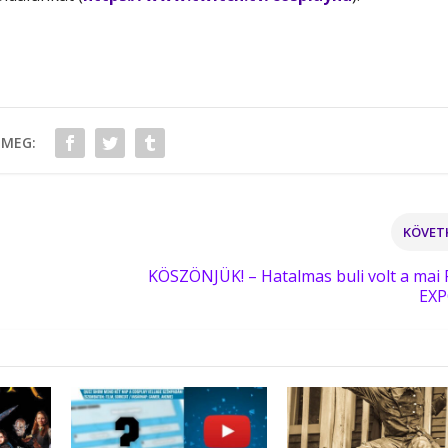
 MEG:
KÖVET
KÖSZÖNJÜK! – Hatalmas buli volt a mai 
EXP