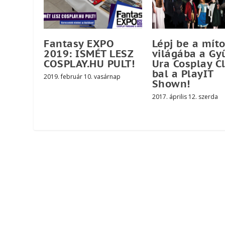
Fantasy EXPO
Lépj be a mít
2019: ISMÉT LESZ
világába a Gy
COSPLAY.HU PULT!
Ura Cosplay C
bal a PlayIT
2019. február 10. vasárnap
Shown!
2017. április 12. szerda