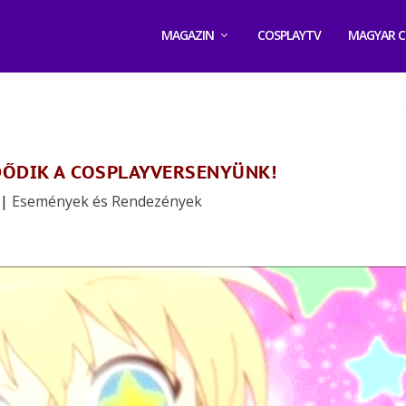
MAGAZIN
COSPLAYTV
MAGYAR C
ŐDIK A COSPLAYVERSENYÜNK!
,
|
Események és Rendezények