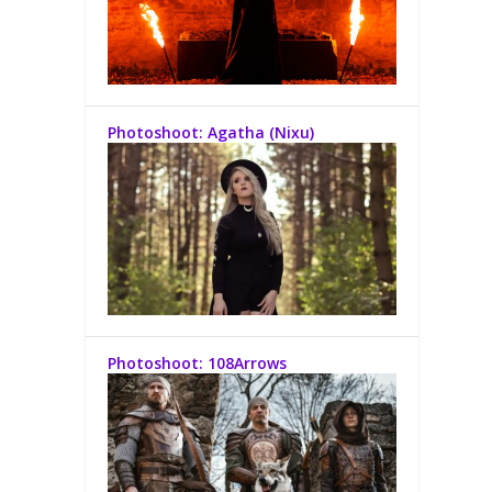
Photoshoot: Agatha (Nixu)
Photoshoot: 108Arrows