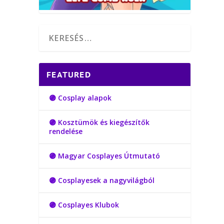
FEATURED
🟣 Cosplay alapok
🟣 Kosztümök és kiegészítők
rendelése
🟣 Magyar Cosplayes Útmutató
🟣 Cosplayesek a nagyvilágból
🟣 Cosplayes Klubok