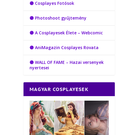
🟣 Cosplayes Fotósok
🟣 Photoshoot gyűjtemény
🟣 A Cosplayesek Élete – Webcomic
🟣 AniMagazin Cosplayes Rovata
🟣 WALL OF FAME – Hazai versenyek
nyertesei
MAGYAR COSPLAYESEK