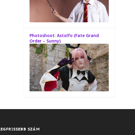
Photoshoot: Astolfo (Fate Grand
Order – Sunny)
LEGFRISSEBB SZÁM