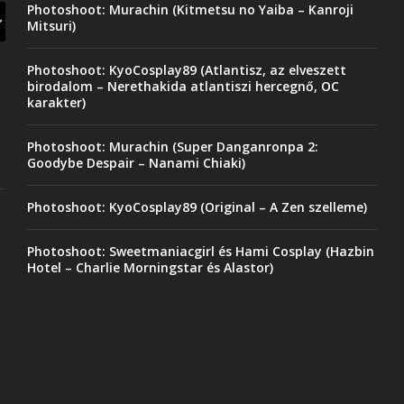
Photoshoot: Murachin (Kitmetsu no Yaiba – Kanroji
Mitsuri)
Photoshoot: KyoCosplay89 (Atlantisz, az elveszett
birodalom – Nerethakida atlantiszi hercegnő, OC
karakter)
Photoshoot: Murachin (Super Danganronpa 2:
Goodybe Despair – Nanami Chiaki)
Photoshoot: KyoCosplay89 (Original – A Zen szelleme)
Photoshoot: Sweetmaniacgirl és Hami Cosplay (Hazbin
Hotel – Charlie Morningstar és Alastor)