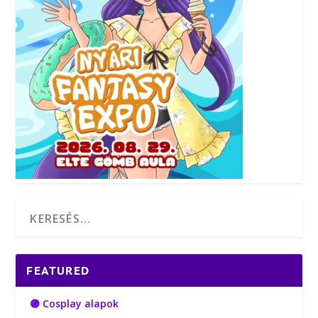
FEATURED
🟣 Cosplay alapok