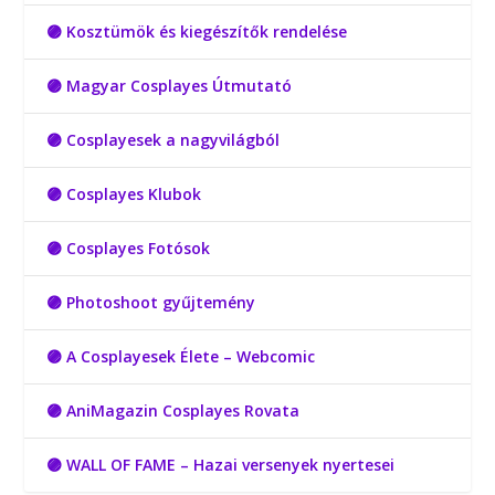
🟣 Kosztümök és kiegészítők rendelése
🟣 Magyar Cosplayes Útmutató
🟣 Cosplayesek a nagyvilágból
🟣 Cosplayes Klubok
🟣 Cosplayes Fotósok
🟣 Photoshoot gyűjtemény
🟣 A Cosplayesek Élete – Webcomic
🟣 AniMagazin Cosplayes Rovata
🟣 WALL OF FAME – Hazai versenyek nyertesei