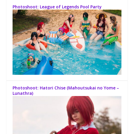
Photoshoot: League of Legends Pool Party
Photoshoot: Hatori Chise (Mahoutsukai no Yome –
Lunathra)