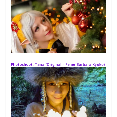
Photoshoot: Tana (Original – Fehér Barbara Kyoko)