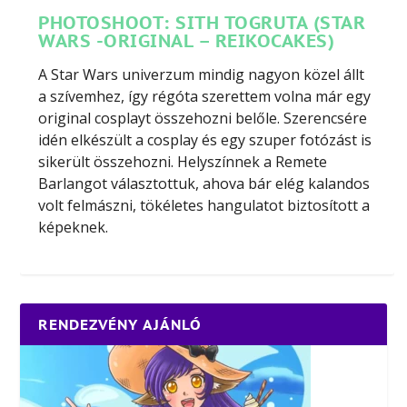
PHOTOSHOOT: SITH TOGRUTA (STAR
WARS -ORIGINAL – REIKOCAKES)
A Star Wars univerzum mindig nagyon közel állt
a szívemhez, így régóta szerettem volna már egy
original cosplayt összehozni belőle. Szerencsére
idén elkészült a cosplay és egy szuper fotózást is
sikerült összehozni. Helyszínnek a Remete
Barlangot választottuk, ahova bár elég kalandos
volt felmászni, tökéletes hangulatot biztosított a
képeknek.
RENDEZVÉNY AJÁNLÓ