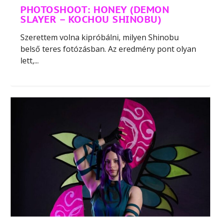
PHOTOSHOOT: HONEY (DEMON
SLAYER – KOCHOU SHINOBU)
Szerettem volna kipróbálni, milyen Shinobu
belső teres fotózásban. Az eredmény pont olyan
lett,...