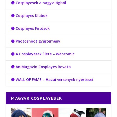
🟣 Cosplayesek a nagyvilágból
🟣 Cosplayes Klubok
🟣 Cosplayes Fotósok
🟣 Photoshoot gyűjtemény
🟣 A Cosplayesek Élete – Webcomic
🟣 AniMagazin Cosplayes Rovata
🟣 WALL OF FAME – Hazai versenyek nyertesei
MAGYAR COSPLAYESEK