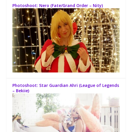
Photoshoot: Nero (Fate/Grand Order – Nity)
Photoshoot: Star Guardian Ahri (League of Legends
– Bekiie)