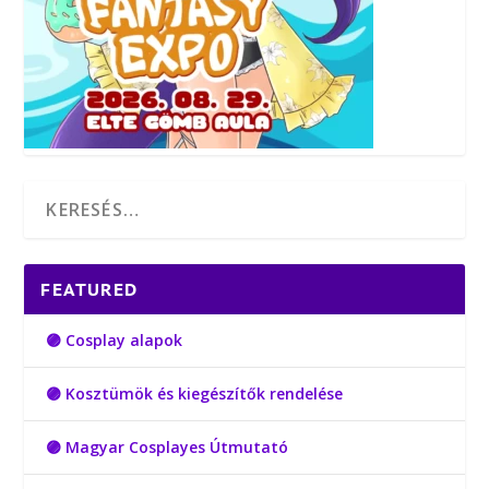
FEATURED
🟣 Cosplay alapok
🟣 Kosztümök és kiegészítők rendelése
🟣 Magyar Cosplayes Útmutató