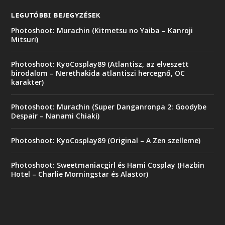
LEGUTÓBBI BEJEGYZÉSEK
Photoshoot: Murachin (Kitmetsu no Yaiba – Kanroji
Mitsuri)
Photoshoot: KyoCosplay89 (Atlantisz, az elveszett
birodalom – Nerethakida atlantiszi hercegnő, OC
karakter)
Photoshoot: Murachin (Super Danganronpa 2: Goodybe
Despair – Nanami Chiaki)
Photoshoot: KyoCosplay89 (Original – A Zen szelleme)
Photoshoot: Sweetmaniacgirl és Hami Cosplay (Hazbin
Hotel – Charlie Morningstar és Alastor)