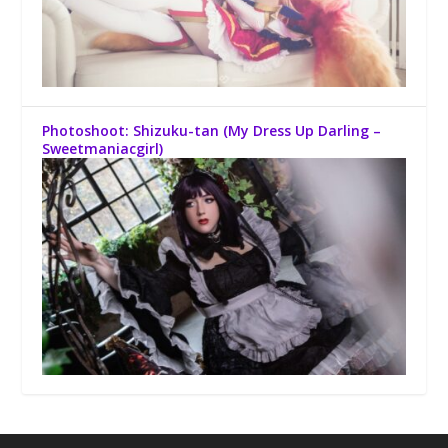
Photoshoot: Shizuku-tan (My Dress Up Darling –
Sweetmaniacgirl)