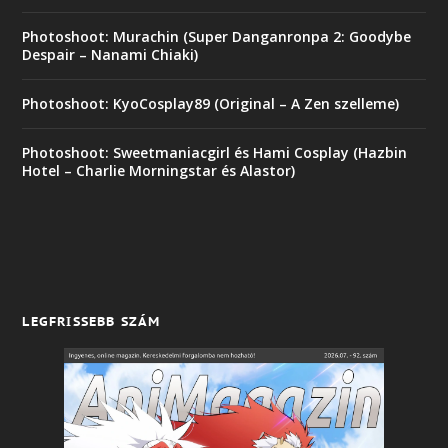
Photoshoot: Murachin (Super Danganronpa 2: Goodybe
Despair – Nanami Chiaki)
Photoshoot: KyoCosplay89 (Original – A Zen szelleme)
Photoshoot: Sweetmaniacgirl és Hami Cosplay (Hazbin
Hotel – Charlie Morningstar és Alastor)
LEGFRISSEBB SZÁM