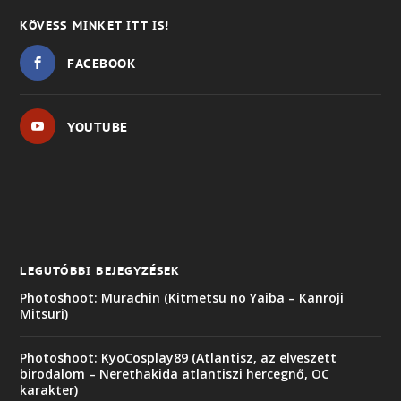
KÖVESS MINKET ITT IS!
FACEBOOK
YOUTUBE
LEGUTÓBBI BEJEGYZÉSEK
Photoshoot: Murachin (Kitmetsu no Yaiba – Kanroji
Mitsuri)
Photoshoot: KyoCosplay89 (Atlantisz, az elveszett
birodalom – Nerethakida atlantiszi hercegnő, OC
karakter)