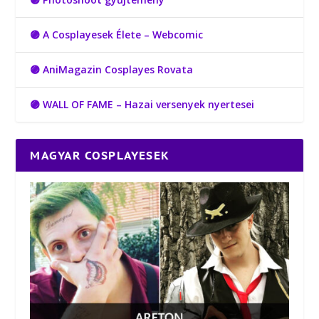
🟣 A Cosplayesek Élete – Webcomic
🟣 AniMagazin Cosplayes Rovata
🟣 WALL OF FAME – Hazai versenyek nyertesei
MAGYAR COSPLAYESEK