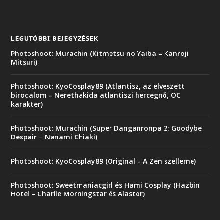
LEGUTÓBBI BEJEGYZÉSEK
Photoshoot: Murachin (Kitmetsu no Yaiba – Kanroji
Mitsuri)
Photoshoot: KyoCosplay89 (Atlantisz, az elveszett
birodalom – Nerethakida atlantiszi hercegnő, OC
karakter)
Photoshoot: Murachin (Super Danganronpa 2: Goodybe
Despair – Nanami Chiaki)
Photoshoot: KyoCosplay89 (Original – A Zen szelleme)
Photoshoot: Sweetmaniacgirl és Hami Cosplay (Hazbin
Hotel – Charlie Morningstar és Alastor)