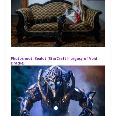
Photoshoot: Zealot (StarCraft II Legacy of Void –
Dracke)