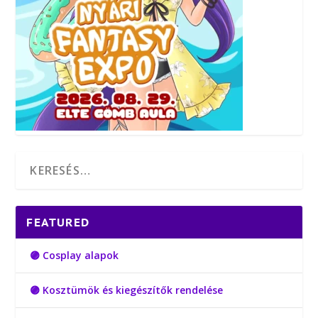
FEATURED
🟣 Cosplay alapok
🟣 Kosztümök és kiegészítők rendelése