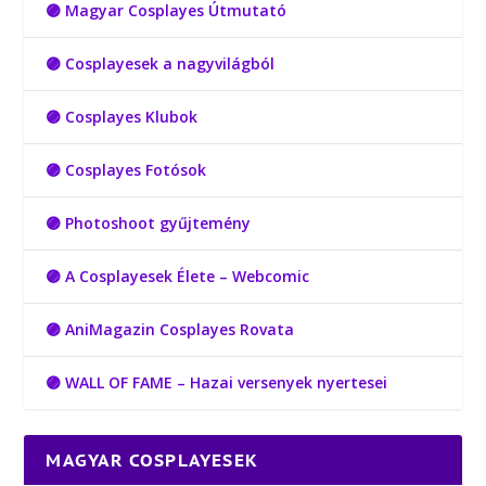
🟣 Magyar Cosplayes Útmutató
🟣 Cosplayesek a nagyvilágból
🟣 Cosplayes Klubok
🟣 Cosplayes Fotósok
🟣 Photoshoot gyűjtemény
🟣 A Cosplayesek Élete – Webcomic
🟣 AniMagazin Cosplayes Rovata
🟣 WALL OF FAME – Hazai versenyek nyertesei
MAGYAR COSPLAYESEK