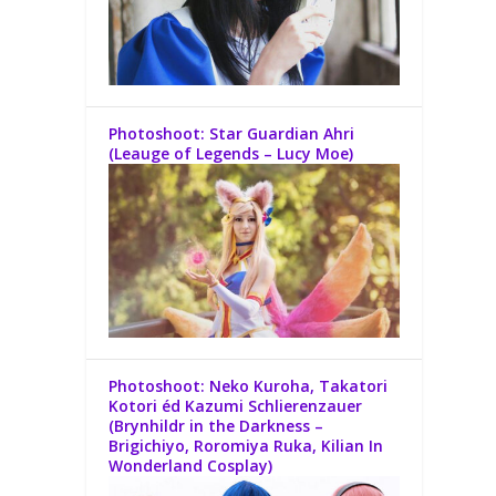
Photoshoot: Star Guardian Ahri
(Leauge of Legends – Lucy Moe)
Photoshoot: Neko Kuroha, Takatori
Kotori éd Kazumi Schlierenzauer
(Brynhildr in the Darkness –
Brigichiyo, Roromiya Ruka, Kilian In
Wonderland Cosplay​)​