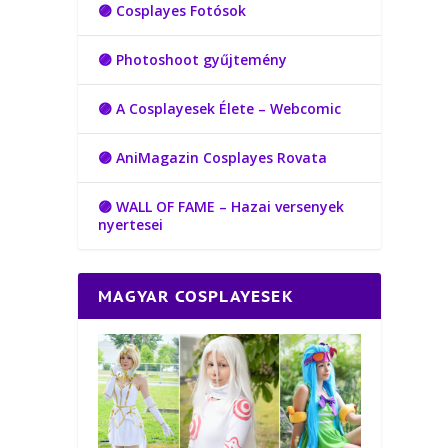
🟣 Cosplayes Fotósok
🟣 Photoshoot gyűjtemény
🟣 A Cosplayesek Élete – Webcomic
🟣 AniMagazin Cosplayes Rovata
🟣 WALL OF FAME – Hazai versenyek
nyertesei
MAGYAR COSPLAYESEK