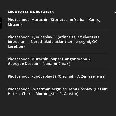
LEGUTÓBBI BEJEGYZÉSEK
Photoshoot: Murachin (Kitmetsu no Yaiba – Kanroji
Mitsuri)
Photoshoot: KyoCosplay89 (Atlantisz, az elveszett
birodalom – Nerethakida atlantiszi hercegnő, OC
karakter)
Photoshoot: Murachin (Super Danganronpa 2:
Goodybe Despair – Nanami Chiaki)
Photoshoot: KyoCosplay89 (Original – A Zen szelleme)
Photoshoot: Sweetmaniacgirl és Hami Cosplay (Hazbin
Hotel – Charlie Morningstar és Alastor)