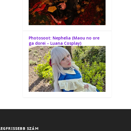
Photosoot: Nephelia (Maou no ore
ga dorei – Luana Cosplay)
LEGFRISSEBB SZÁM