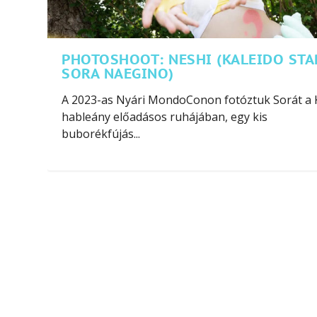
PHOTOSHOOT: NESHI (KALEIDO STA
SORA NAEGINO)
A 2023-as Nyári MondoConon fotóztuk Sorát a 
hableány előadásos ruhájában, egy kis
buborékfújás...