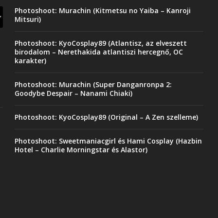
Photoshoot: Murachin (Kitmetsu no Yaiba – Kanroji
Mitsuri)
Photoshoot: KyoCosplay89 (Atlantisz, az elveszett
birodalom – Nerethakida atlantiszi hercegnő, OC
karakter)
Photoshoot: Murachin (Super Danganronpa 2:
Goodybe Despair – Nanami Chiaki)
Photoshoot: KyoCosplay89 (Original – A Zen szelleme)
Photoshoot: Sweetmaniacgirl és Hami Cosplay (Hazbin
Hotel – Charlie Morningstar és Alastor)