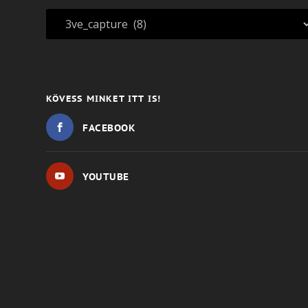
KÖVESS MINKET ITT IS!
FACEBOOK
YOUTUBE