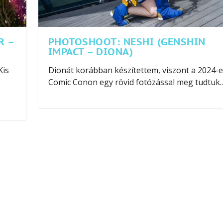
R –
PHOTOSHOOT: NESHI (GENSHIN
IMPACT – DIONA)
Kis
Dionát korábban készítettem, viszont a 2024-e
Comic Conon egy rövid fotózással meg tudtuk..