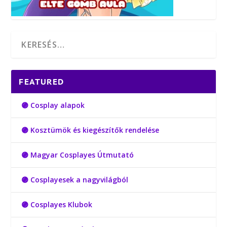
FEATURED
🟣 Cosplay alapok
🟣 Kosztümök és kiegészítők rendelése
🟣 Magyar Cosplayes Útmutató
🟣 Cosplayesek a nagyvilágból
🟣 Cosplayes Klubok