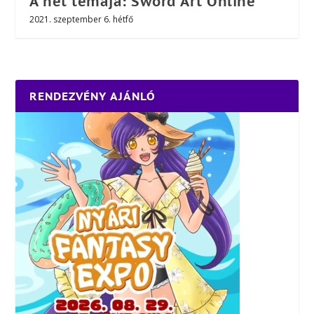
A hét témája: Sword Art Online
2021. szeptember 6. hétfő
RENDEZVÉNY AJÁNLÓ