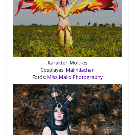
Karakter: Moltres
Cosplayes:
Malindachan
Fotós:
Miss Mallo Photography