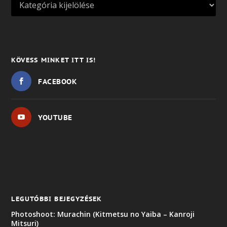
KÖVESS MINKET ITT IS!
FACEBOOK
YOUTUBE
LEGUTÓBBI BEJEGYZÉSEK
Photoshoot: Murachin (Kitmetsu no Yaiba – Kanroji
Mitsuri)