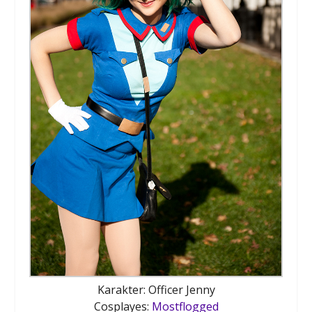
Karakter: Officer Jenny
Cosplayes:
Mostflogged