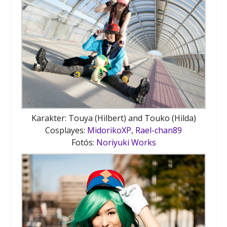
Karakter: Touya (Hilbert) and Touko (Hilda)
Cosplayes:
MidorikoXP
,
Rael-chan89
Fotós:
Noriyuki Works