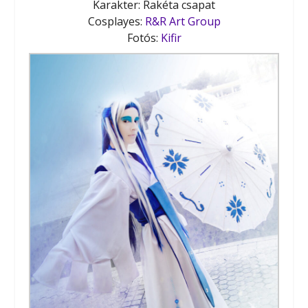
Karakter: Rakéta csapat
Cosplayes:
R&R Art Group
Fotós:
Kifir