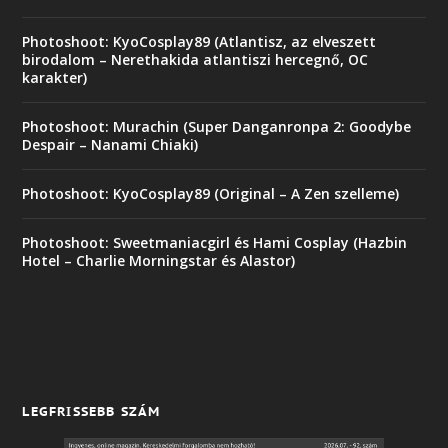
Photoshoot: KyoCosplay89 (Atlantisz, az elveszett
birodalom – Nerethakida atlantiszi hercegnő, OC
karakter)
Photoshoot: Murachin (Super Danganronpa 2: Goodybe
Despair – Nanami Chiaki)
Photoshoot: KyoCosplay89 (Original – A Zen szelleme)
Photoshoot: Sweetmaniacgirl és Hami Cosplay (Hazbin
Hotel – Charlie Morningstar és Alastor)
LEGFRISSEBB SZÁM