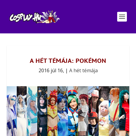
A HÉT TÉMÁJA: POKÉMON
2016 júl 16,
|
A hét témája