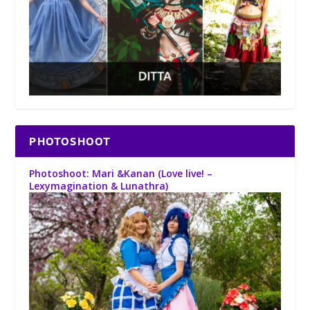
PHOTOSHOOT
Photoshoot: Mari &Kanan (Love live! –
Lexymagination & Lunathra)