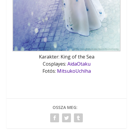
Karakter: King of the Sea
Cosplayes:
AidaOtaku
Fotós:
MitsukoUchiha
OSSZA MEG: