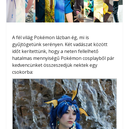
A fél világ Pokémon lázban ég, mi is
gyűjtögetünk serényen. Két vadászat között
időt kerítettünk, hogy a neten fellelhető
hatalmas mennyiségű Pokémon cosplayből pár
kedvencünket összeszedjük nektek egy
csokorba: