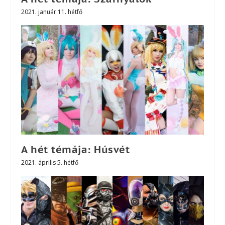
2021. január 11. hétfő
A hét témája: Húsvét
2021. április 5. hétfő